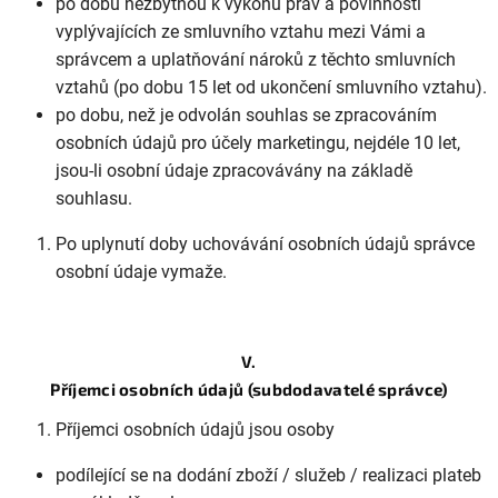
po dobu nezbytnou k výkonu práv a povinností
vyplývajících ze smluvního vztahu mezi Vámi a
správcem a uplatňování nároků z těchto smluvních
vztahů (po dobu 15 let od ukončení smluvního vztahu).
po dobu, než je odvolán souhlas se zpracováním
osobních údajů pro účely marketingu, nejdéle 10 let,
jsou-li osobní údaje zpracovávány na základě
souhlasu.
Po uplynutí doby uchovávání osobních údajů správce
osobní údaje vymaže.
V.
Příjemci osobních údajů (subdodavatelé správce)
Příjemci osobních údajů jsou osoby
podílející se na dodání zboží / služeb / realizaci plateb