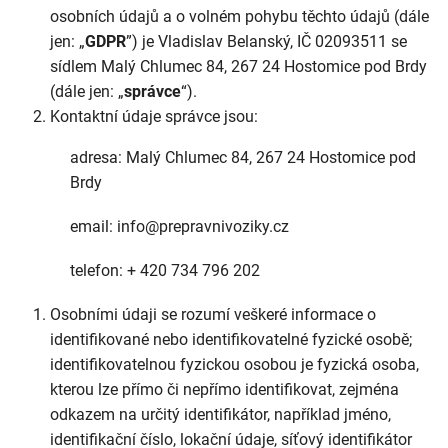
osobních údajů a o volném pohybu těchto údajů (dále
jen: „
GDPR
”) je Vladislav Belanský, IČ 02093511 se
sídlem Malý Chlumec 84, 267 24 Hostomice pod Brdy
(dále jen: „
správce
“).
Kontaktní údaje správce jsou:
adresa: Malý Chlumec 84, 267 24 Hostomice pod
Brdy
email: info@prepravnivoziky.cz
telefon: + 420 734 796 202
Osobními údaji se rozumí veškeré informace o
identifikované nebo identifikovatelné fyzické osobě;
identifikovatelnou fyzickou osobou je fyzická osoba,
kterou lze přímo či nepřímo identifikovat, zejména
odkazem na určitý identifikátor, například jméno,
identifikační číslo, lokační údaje, síťový identifikátor