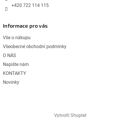
+420 722 114 115
Informace pro vás
Vše o nákupu
Všeobecné obchodní podmínky
O NÁS
Napište nám
KONTAKTY
Novinky
Vytvořil Shoptet