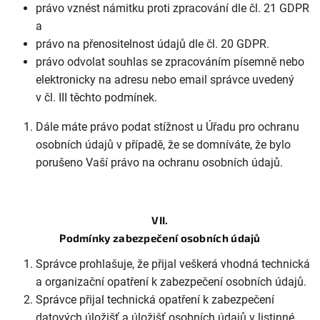
právo vznést námitku proti zpracování dle čl. 21 GDPR
a
právo na přenositelnost údajů dle čl. 20 GDPR.
právo odvolat souhlas se zpracováním písemně nebo
elektronicky na adresu nebo email správce uvedený
v čl. III těchto podmínek.
Dále máte právo podat stížnost u Úřadu pro ochranu
osobních údajů v případě, že se domníváte, že bylo
porušeno Vaší právo na ochranu osobních údajů.
VII.
Podmínky zabezpečení osobních údajů
Správce prohlašuje, že přijal veškerá vhodná technická
a organizační opatření k zabezpečení osobních údajů.
Správce přijal technická opatření k zabezpečení
datových úložišť a úložišť osobních údajů v listinné