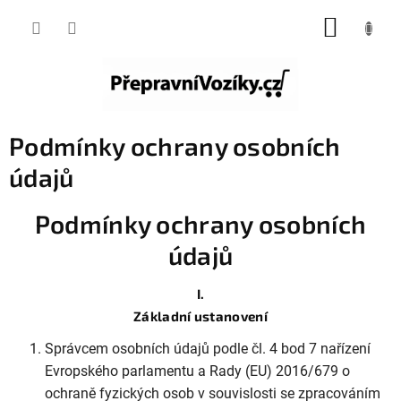
Přejít
NÁKUP
na
KOŠÍK
obsah
Podmínky ochrany osobních
údajů
Podmínky ochrany osobních
údajů
I.
Základní ustanovení
Správcem osobních údajů podle čl. 4 bod 7 nařízení
Evropského parlamentu a Rady (EU) 2016/679 o
ochraně fyzických osob v souvislosti se zpracováním