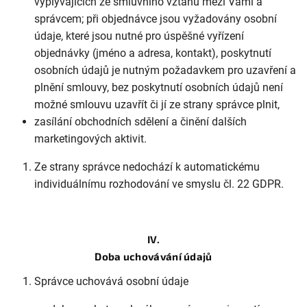
vyplývajících ze smluvního vztahu mezi Vámi a
správcem; při objednávce jsou vyžadovány osobní
údaje, které jsou nutné pro úspěšné vyřízení
objednávky (jméno a adresa, kontakt), poskytnutí
osobních údajů je nutným požadavkem pro uzavření a
plnění smlouvy, bez poskytnutí osobních údajů není
možné smlouvu uzavřít či jí ze strany správce plnit,
zasílání obchodních sdělení a činění dalších
marketingových aktivit.
Ze strany správce nedochází k automatickému
individuálnímu rozhodování ve smyslu čl. 22 GDPR.
IV.
Doba uchovávání údajů
Správce uchovává osobní údaje