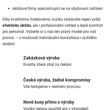
úklidové firmy specializující se na ubytovací zařízení
Díky kvalitnímu hotelovému vozíku získáváte nejen vyšší
efektivitu úklidu
, ale i profesionální vzhled a lepší komfort
pro personál. Vyberte si u nás ten pravý model pro váš
provoz – s možností individuální konzultace i rychlého
dodání.
Zakázková výroba
Kvalita, která stojí za čekání
Česká výroba, žádné kompromisy
Vše testujeme v reálném provozu
Nové kusy přímo z výroby
Vozíky nejsou použité ani z výprodejů