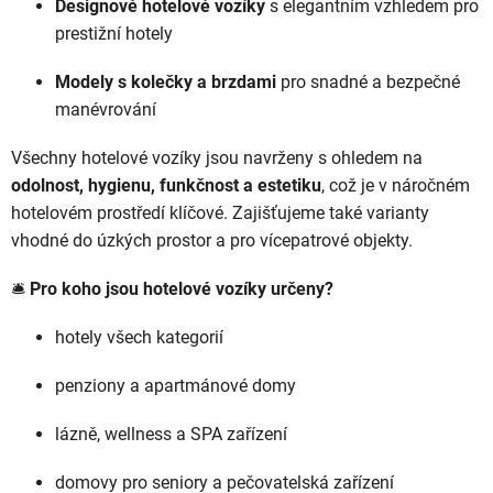
Designové hotelové vozíky
s elegantním vzhledem pro
prestižní hotely
Modely s kolečky a brzdami
pro snadné a bezpečné
manévrování
Všechny hotelové vozíky jsou navrženy s ohledem na
odolnost, hygienu, funkčnost a estetiku
, což je v náročném
hotelovém prostředí klíčové. Zajišťujeme také varianty
vhodné do úzkých prostor a pro vícepatrové objekty.
🛎️
Pro koho jsou hotelové vozíky určeny?
hotely všech kategorií
penziony a apartmánové domy
lázně, wellness a SPA zařízení
domovy pro seniory a pečovatelská zařízení