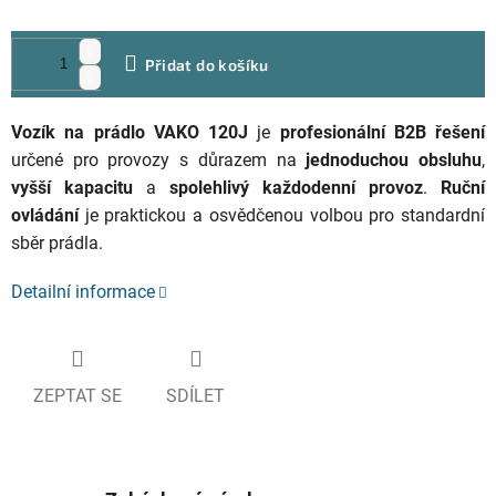
Přidat do košíku
Vozík na prádlo VAKO 120J
je
profesionální B2B řešení
určené pro provozy s důrazem na
jednoduchou obsluhu
,
vyšší kapacitu
a
spolehlivý každodenní provoz
.
Ruční
ovládání
je praktickou a osvědčenou volbou pro standardní
sběr prádla.
Detailní informace
ZEPTAT SE
SDÍLET