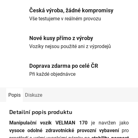
Česká výroba, žádné kompromisy
Vše testujeme v reálném provozu
Nové kusy přímo z výroby
Vozíky nejsou použité ani z výprodejů
Doprava zdarma po celé ČR
Při každé objednávce
Popis
Diskuze
Detailní popis produktu
Manipulační vozík VELMAN 170
je navržen jako
vysoce odolné zdravotnické provozní vybavení
pro