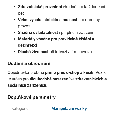
Zdravotnické provedení
vhodné pro každodenní
péči
Velmi vysoká stabilita a nosnost
pro náročný
provoz
Snadná ovladatelnost
i při plném zatížení
Materiály vhodné pro pravidelné čištění a
dezinfekci
Dlouhá životnost
při intenzivním provozu
Dodání a objednání
Objednávka probíhá
přímo přes e-shop a košík
. Vozík
je určen pro
dlouhodobé nasazení
ve
zdravotnických a
sociálních zařízeních
.
Doplňkové parametry
Kategorie
:
Manipulační vozíky