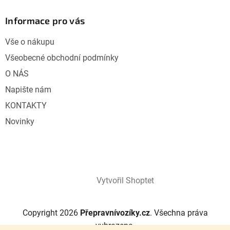
Informace pro vás
Vše o nákupu
Všeobecné obchodní podmínky
O NÁS
Napište nám
KONTAKTY
Novinky
Vytvořil Shoptet
Copyright 2026
Přepravnívozíky.cz
. Všechna práva
vyhrazena.