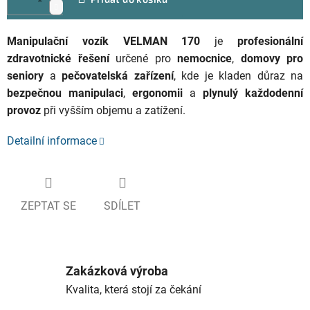
Manipulační vozík VELMAN 170
je
profesionální
zdravotnické řešení
určené pro
nemocnice
,
domovy pro
seniory
a
pečovatelská zařízení
, kde je kladen důraz na
bezpečnou manipulaci
,
ergonomii
a
plynulý každodenní
provoz
při vyšším objemu a zatížení.
Detailní informace
ZEPTAT SE
SDÍLET
Zakázková výroba
Kvalita, která stojí za čekání