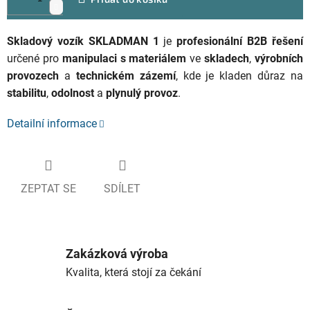
Skladový vozík SKLADMAN 1
je
profesionální B2B řešení
určené pro
manipulaci s materiálem
ve
skladech
,
výrobních
provozech
a
technickém zázemí
, kde je kladen důraz na
stabilitu
,
odolnost
a
plynulý provoz
.
Detailní informace
ZEPTAT SE
SDÍLET
Zakázková výroba
Kvalita, která stojí za čekání